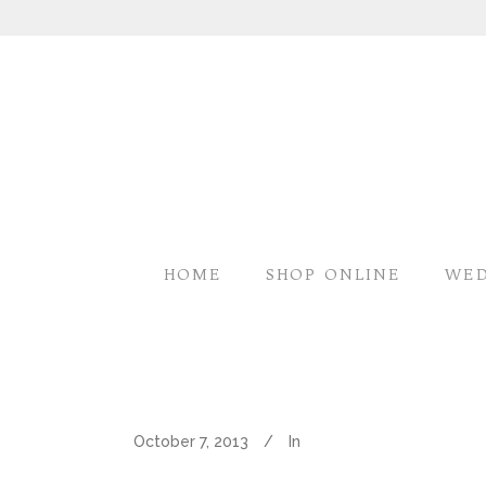
HOME
SHOP ONLINE
WED
October 7, 2013
In