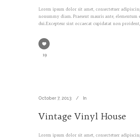
Lorem ipsum dolor sit amet, consectetuer adipiscing
nonummy diam. Praesent mauris ante, elementum et, 
dui.Excepteur sint occaecat cupidatat non proident,
19
October 7, 2013
In
Vintage Vinyl House
Lorem ipsum dolor sit amet, consectetuer adipiscing