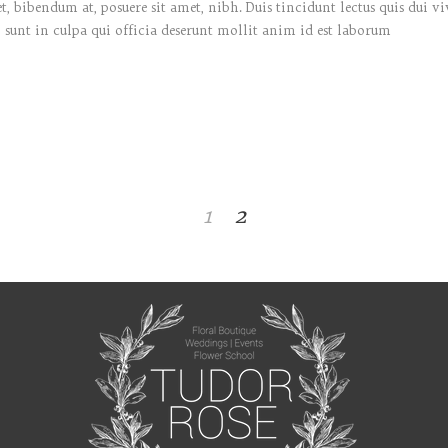
bibendum at, posuere sit amet, nibh. Duis tincidunt lectus quis dui vi
 sunt in culpa qui officia deserunt mollit anim id est laborum
1
2