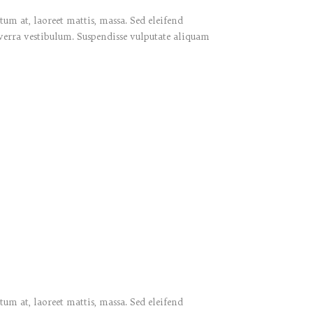
um at, laoreet mattis, massa. Sed eleifend
verra vestibulum. Suspendisse vulputate aliquam
um at, laoreet mattis, massa. Sed eleifend