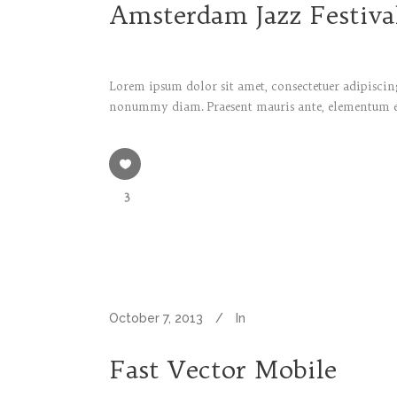
Amsterdam Jazz Festiva
Lorem ipsum dolor sit amet, consectetuer adipiscing
nonummy diam. Praesent mauris ante, elementum et, 
3
October 7, 2013
In
Fast Vector Mobile