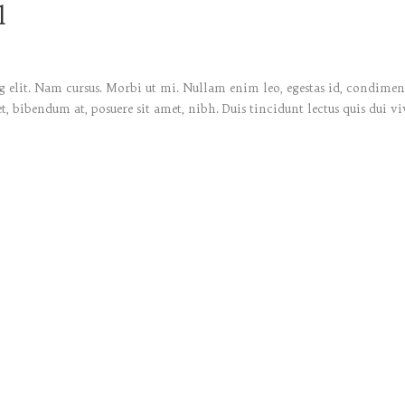
l
 elit. Nam cursus. Morbi ut mi. Nullam enim leo, egestas id, condiment
bibendum at, posuere sit amet, nibh. Duis tincidunt lectus quis dui vi