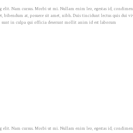
 elit. Nam cursus. Morbi ut mi. Nullam enim leo, egestas id, condiment
bibendum at, posuere sit amet, nibh. Duis tincidunt lectus quis dui vi
 sunt in culpa qui officia deserunt mollit anim id est laborum
 elit. Nam cursus. Morbi ut mi. Nullam enim leo, egestas id, condiment