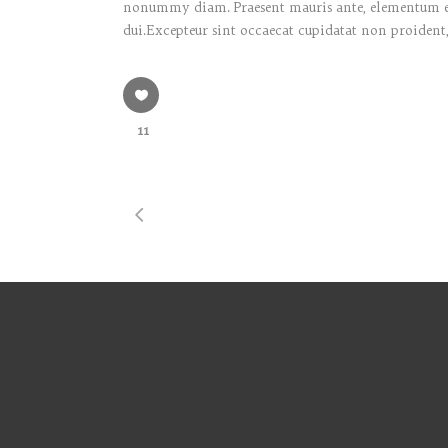
nonummy diam. Praesent mauris ante, elementum et, 
dui.Excepteur sint occaecat cupidatat non proident,
11