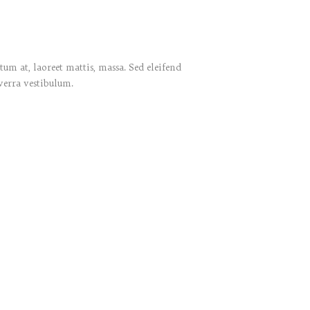
um at, laoreet mattis, massa. Sed eleifend
verra vestibulum.