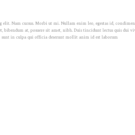
 elit. Nam cursus. Morbi ut mi. Nullam enim leo, egestas id, condiment
bibendum at, posuere sit amet, nibh. Duis tincidunt lectus quis dui vi
 sunt in culpa qui officia deserunt mollit anim id est laborum