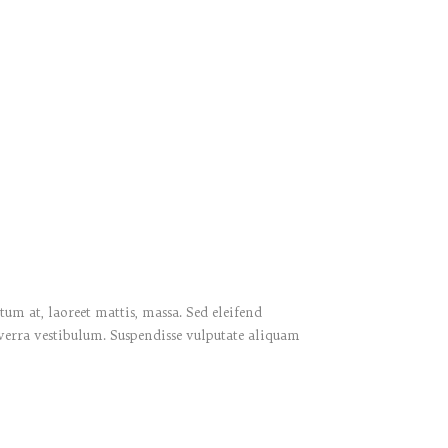
um at, laoreet mattis, massa. Sed eleifend
verra vestibulum. Suspendisse vulputate aliquam