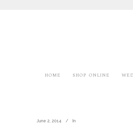
HOME
SHOP ONLINE
WED
June 2, 2014
In