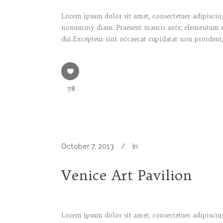
Lorem ipsum dolor sit amet, consectetuer adipiscing
nonummy diam. Praesent mauris ante, elementum et, 
dui.Excepteur sint occaecat cupidatat non proident,
78
October 7, 2013
In
Venice Art Pavilion
Lorem ipsum dolor sit amet, consectetuer adipiscing