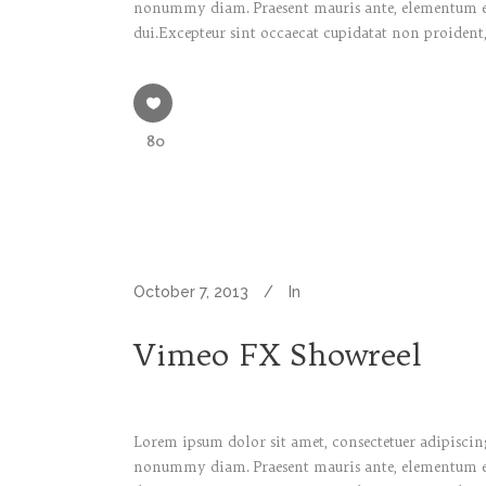
nonummy diam. Praesent mauris ante, elementum et, 
dui.Excepteur sint occaecat cupidatat non proident,
80
October 7, 2013
In
Vimeo FX Showreel
Lorem ipsum dolor sit amet, consectetuer adipiscing
nonummy diam. Praesent mauris ante, elementum et, 