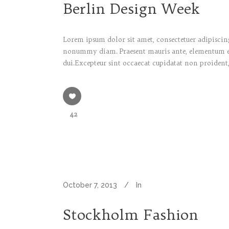
Berlin Design Week
Lorem ipsum dolor sit amet, consectetuer adipiscing
nonummy diam. Praesent mauris ante, elementum et, 
dui.Excepteur sint occaecat cupidatat non proident,
42
October 7, 2013
In
Stockholm Fashion