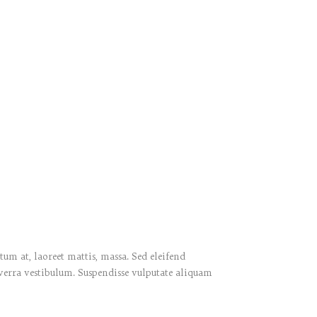
um at, laoreet mattis, massa. Sed eleifend
verra vestibulum. Suspendisse vulputate aliquam