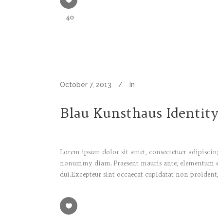
40
October 7, 2013
In
Blau Kunsthaus Identit
Lorem ipsum dolor sit amet, consectetuer adipiscing
nonummy diam. Praesent mauris ante, elementum et, 
dui.Excepteur sint occaecat cupidatat non proident,