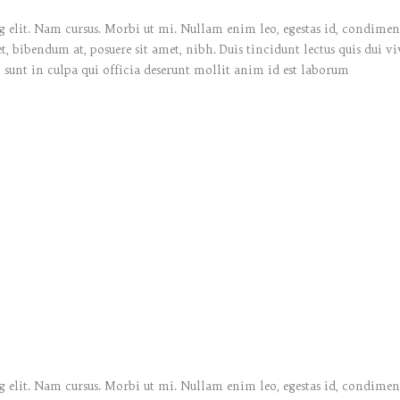
 elit. Nam cursus. Morbi ut mi. Nullam enim leo, egestas id, condiment
bibendum at, posuere sit amet, nibh. Duis tincidunt lectus quis dui vi
 sunt in culpa qui officia deserunt mollit anim id est laborum
 elit. Nam cursus. Morbi ut mi. Nullam enim leo, egestas id, condiment