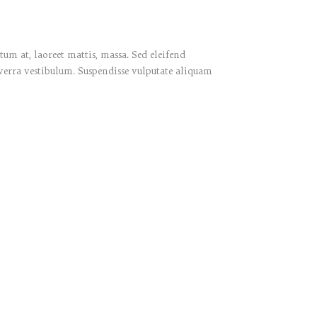
um at, laoreet mattis, massa. Sed eleifend
verra vestibulum. Suspendisse vulputate aliquam