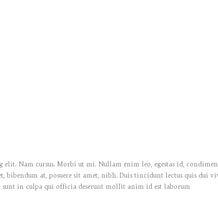
 elit. Nam cursus. Morbi ut mi. Nullam enim leo, egestas id, condiment
bibendum at, posuere sit amet, nibh. Duis tincidunt lectus quis dui vi
 sunt in culpa qui officia deserunt mollit anim id est laborum