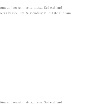
um at, laoreet mattis, massa. Sed eleifend
verra vestibulum. Suspendisse vulputate aliquam
um at, laoreet mattis, massa. Sed eleifend