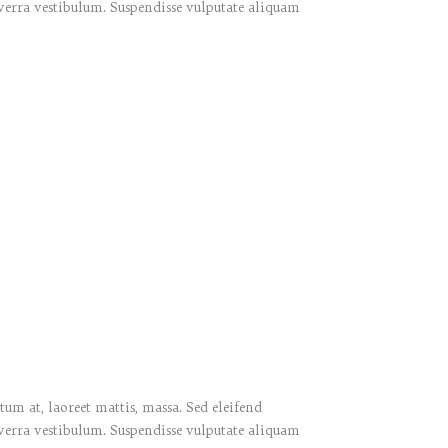
verra vestibulum. Suspendisse vulputate aliquam
um at, laoreet mattis, massa. Sed eleifend
verra vestibulum. Suspendisse vulputate aliquam