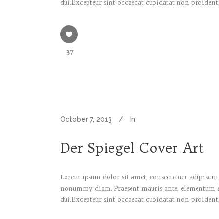
dui.Excepteur sint occaecat cupidatat non proident,
37
October 7, 2013
In
Der Spiegel Cover Art
Lorem ipsum dolor sit amet, consectetuer adipiscing
nonummy diam. Praesent mauris ante, elementum et, 
dui.Excepteur sint occaecat cupidatat non proident,