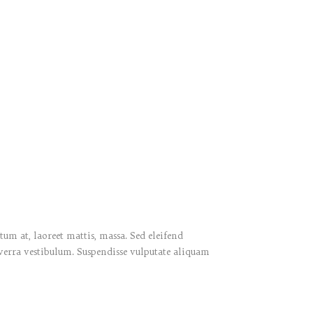
um at, laoreet mattis, massa. Sed eleifend
verra vestibulum. Suspendisse vulputate aliquam