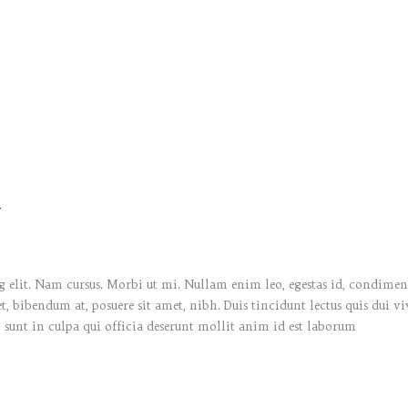
y
 elit. Nam cursus. Morbi ut mi. Nullam enim leo, egestas id, condiment
bibendum at, posuere sit amet, nibh. Duis tincidunt lectus quis dui vi
 sunt in culpa qui officia deserunt mollit anim id est laborum