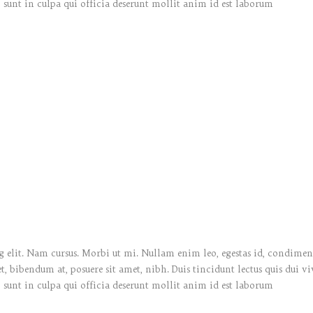
 sunt in culpa qui officia deserunt mollit anim id est laborum
 elit. Nam cursus. Morbi ut mi. Nullam enim leo, egestas id, condiment
bibendum at, posuere sit amet, nibh. Duis tincidunt lectus quis dui vi
 sunt in culpa qui officia deserunt mollit anim id est laborum