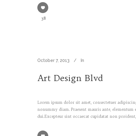
38
October 7, 2013
In
Art Design Blvd
Lorem ipsum dolor sit amet, consectetuer adipiscing
nonummy diam. Praesent mauris ante, elementum et, 
dui.Excepteur sint occaecat cupidatat non proident,